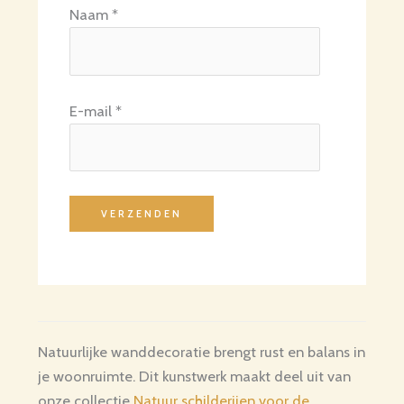
Naam
*
E-mail
*
Natuurlijke wanddecoratie brengt rust en balans in
je woonruimte. Dit kunstwerk maakt deel uit van
onze collectie
Natuur schilderijen voor de