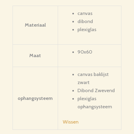
canvas
dibond
Materiaal
plexiglas
90x60
Maat
canvas baklijst
zwart
Dibond Zwevend
ophangsysteem
plexiglas
ophangsysteem
Wissen