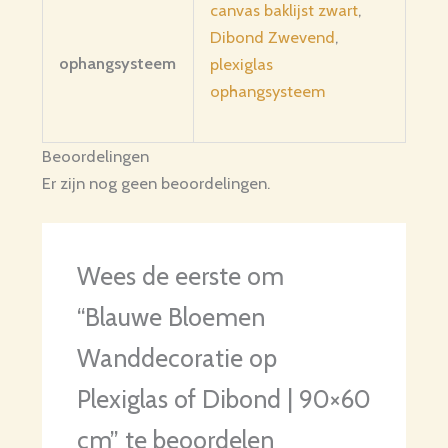
canvas baklijst zwart
,
Dibond Zwevend
,
ophangsysteem
plexiglas
ophangsysteem
Beoordelingen
Er zijn nog geen beoordelingen.
Wees de eerste om
“Blauwe Bloemen
Wanddecoratie op
Plexiglas of Dibond | 90×60
cm” te beoordelen