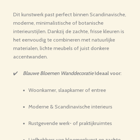
Dit kunstwerk past perfect binnen Scandinavische,
moderne, minimalistische of botanische
interieurstijlen. Dankzij de zachte, frisse kleuren is
het eenvoudig te combineren met natuurlijke
materialen, lichte meubels of juist donkere
accentwanden.
✔️
Blauwe Bloemen Wanddecoratie
Ideaal voor:
Woonkamer, slaapkamer of entree
Moderne & Scandinavische interieurs
Rustgevende werk- of praktijkruimtes
Liefhebbers van bloemenkunst en zachte